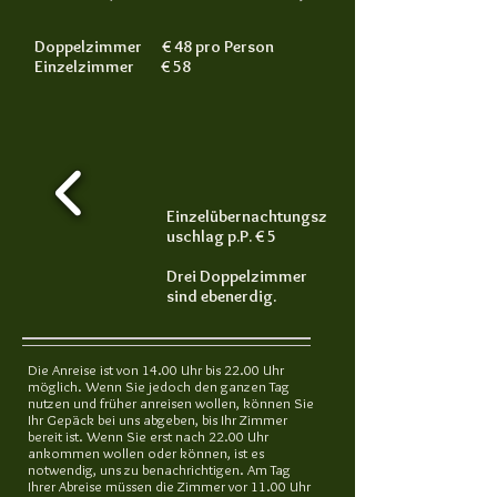
Doppelzimmer € 48 pro Person
Einzelzimmer € 58
Einzelübernachtungsz
uschlag p.P. € 5
Drei Doppelzimmer
sind ebenerdig.
Die Anreise ist von 14.00 Uhr bis 22.00 Uhr
möglich. Wenn Sie jedoch den ganzen Tag
nutzen und früher anreisen wollen, können Sie
Ihr Gepäck bei uns abgeben, bis Ihr Zimmer
bereit ist. Wenn Sie erst nach 22.00 Uhr
ankommen wollen oder können, ist es
notwendig, uns zu benachrichtigen. Am Tag
Ihrer Abreise müssen die Zimmer vor 11.00 Uhr