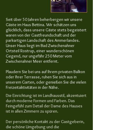
​Seit über 50 Jahren beherbergen wir unsere
Gäste im Haus Bettina. Wir schätzen uns
glücklich, dass unsere Gäste stets begeistert
waren von der Gastfreundschaft und der
parkartigen Landschaft des Ammerlandes.
Unser Haus liegt im Bad Zwischenahner
Ortsteil Rostrup, einer wunderschönen
Gegend, nur ungefähr 250 Meter vom
Zwischenahner Meer entfernt.
Plaudern Sie bei uns auf Ihrem privaten Balkon
oder Ihrer Terrasse, ruhen Sie sich aus in
unserem Garten, oder genießen Sie die vielen
Freizeitaktivitäten in der Nähe.
Die Einrichtung ist im Landhausstil, akzentuiert
durch moderne Formen und Farben. Das
Feingefühl zum Detail der Dame des Hauses
ist in allen Zimmern zu spüren.
Der persönliche Kontakt zu der Gastgeberin,
die schöne Umgebung und die