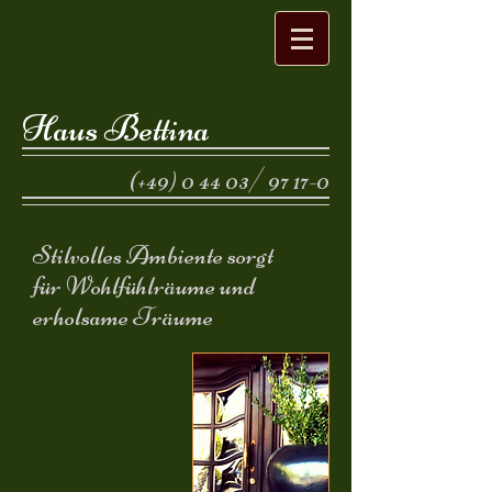
Haus Bettina
(+49) 0 44 03/ 97 17-0
Stilvolles Ambiente sorgt
für Wohlfühlräume und
erholsame Träume